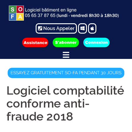
Nous Appeler
ESSAYEZ GRATUITEMENT SO-FA PENDANT 30 JOURS
Logiciel comptabilité
conforme anti-
fraude 2018