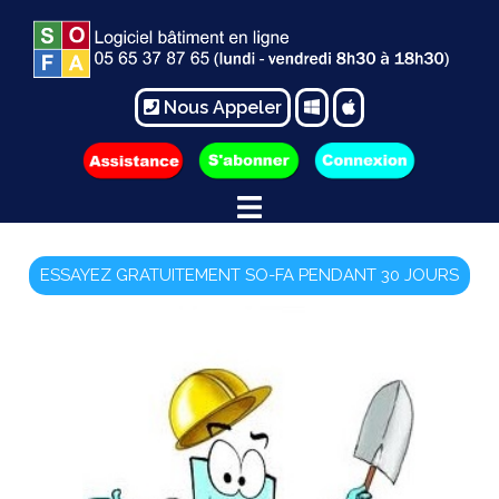
Nous Appeler
ESSAYEZ GRATUITEMENT SO-FA PENDANT 30 JOURS