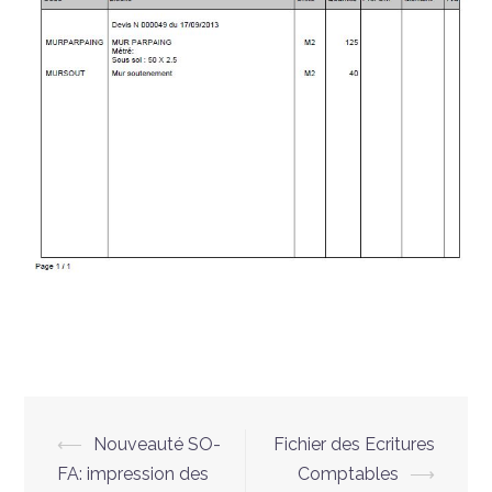
⟵
Nouveauté SO-
Fichier des Ecritures
FA: impression des
Comptables
⟶