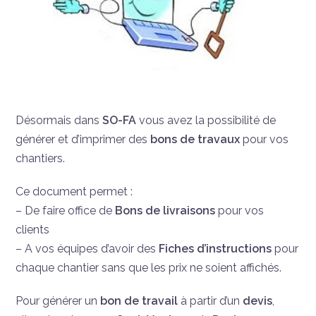
Désormais dans
SO-FA
vous avez la possibilité de
générer et d’imprimer des
bons de travaux
pour vos
chantiers.
Ce document permet :
– De faire office de
Bons de livraisons
pour vos
clients
– A vos équipes d’avoir des
Fiches d’instructions
pour
chaque chantier sans que les prix ne soient affichés.
Pour générer un
bon de travail
à partir d’un
devis
,